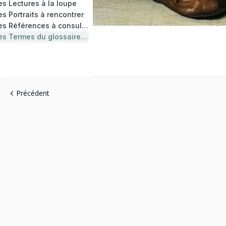
s Lectures à la loupe
s Portraits à rencontrer
RESSOURCES : les Références à consulter
RESSOURCES : les Termes du glossaire à utiliser
Précédent