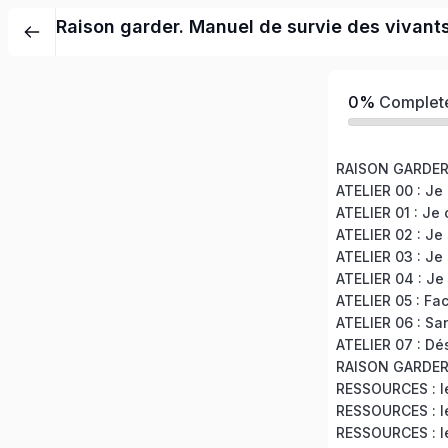
Raison garder. Manuel de survie des vivant
0%
Complet
RESSOURCES : le
RESSOURCES : le