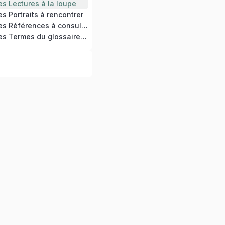
s Lectures à la loupe
s Portraits à rencontrer
RESSOURCES : les Références à consulter
RESSOURCES : les Termes du glossaire à utiliser