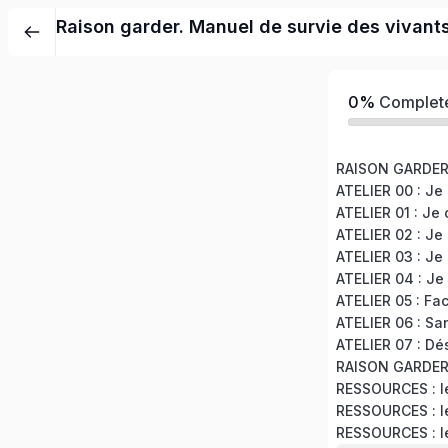
Raison garder. Manuel de survie des vivant
0%
Complet
RESSOURCES : le
RESSOURCES : le