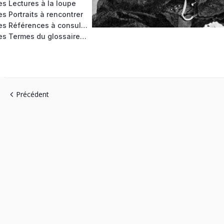
s Lectures à la loupe
s Portraits à rencontrer
RESSOURCES : les Références à consulter
RESSOURCES : les Termes du glossaire à utiliser
Précédent