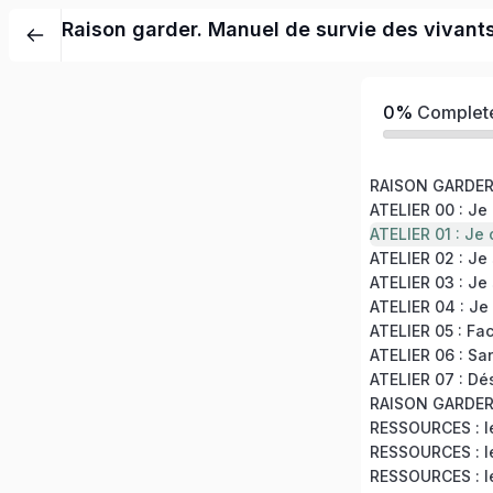
Raison garder. Manuel de survie des vivant
0%
Complet
RESSOURCES : le
RESSOURCES : le