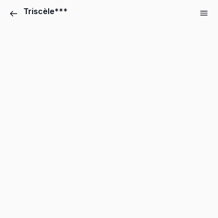
Triscèle***